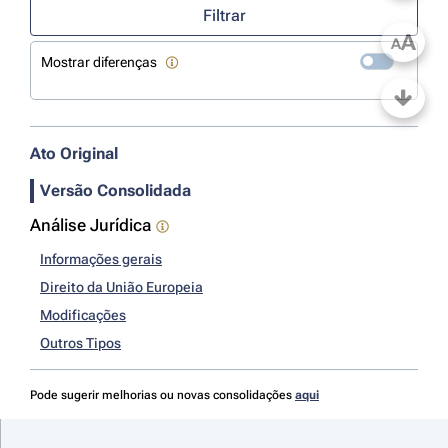
Filtrar
A
A
Mostrar diferenças
Ato Original
Versão Consolidada
Análise Jurídica
Informações gerais
Direito da União Europeia
Modificações
Outros Tipos
Pode sugerir melhorias ou novas consolidações
aqui