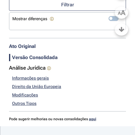
Filtrar
A
A
Mostrar diferenças
Ato Original
Versão Consolidada
Análise Jurídica
Informações gerais
Direito da União Europeia
Modificações
Outros Tipos
Pode sugerir melhorias ou novas consolidações
aqui