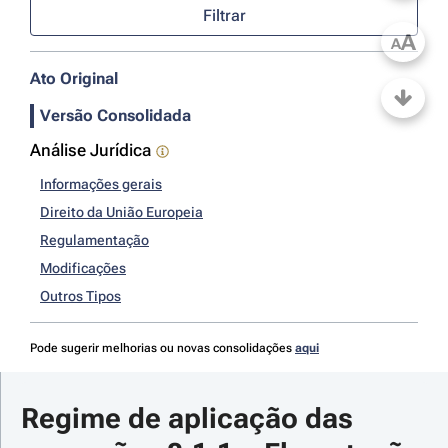
Filtrar
A
A
Ato Original
Versão Consolidada
Análise Jurídica
Informações gerais
Direito da União Europeia
Regulamentação
Modificações
Outros Tipos
Pode sugerir melhorias ou novas consolidações
aqui
Regime de aplicação das 