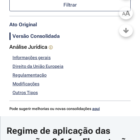
Filtrar
A
A
Ato Original
Versão Consolidada
Análise Jurídica
Informações gerais
Direito da União Europeia
Regulamentação
Modificações
Outros Tipos
Pode sugerir melhorias ou novas consolidações
aqui
Regime de aplicação das 