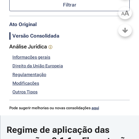
Filtrar
A
A
Ato Original
Versão Consolidada
Análise Jurídica
Informações gerais
Direito da União Europeia
Regulamentação
Modificações
Outros Tipos
Pode sugerir melhorias ou novas consolidações
aqui
Regime de aplicação das 