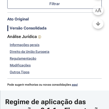
Filtrar
A
A
Ato Original
Versão Consolidada
Análise Jurídica
Informações gerais
Direito da União Europeia
Regulamentação
Modificações
Outros Tipos
Pode sugerir melhorias ou novas consolidações
aqui
Regime de aplicação das 