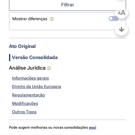
Filtrar
A
A
Mostrar diferenças
Ato Original
Versão Consolidada
Análise Jurídica
Informações gerais
Direito da União Europeia
Regulamentação
Modificações
Outros Tipos
Pode sugerir melhorias ou novas consolidações
aqui