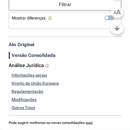
Filtrar
A
A
Mostrar diferenças
Ato Original
Versão Consolidada
Análise Jurídica
Informações gerais
Direito da União Europeia
Regulamentação
Modificações
Outros Tipos
Pode sugerir melhorias ou novas consolidações
aqui