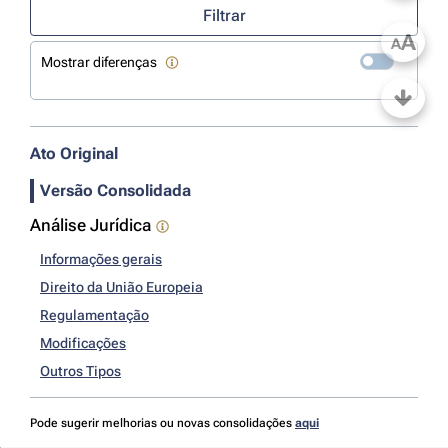
Filtrar
A
A
Mostrar diferenças
Ato Original
Versão Consolidada
Análise Jurídica
Informações gerais
Direito da União Europeia
Regulamentação
Modificações
Outros Tipos
Pode sugerir melhorias ou novas consolidações
aqui