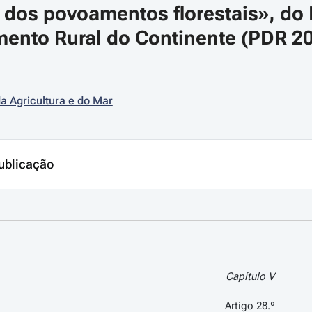
o dos povoamentos florestais», do
ento Rural do Continente (PDR 202
da Agricultura e do Mar
ublicação
Capítulo V
Artigo 28.º