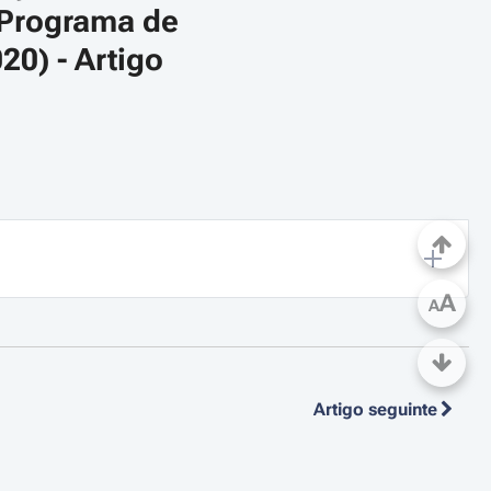
 Programa de 
0) - Artigo 
A
A
Artigo seguinte