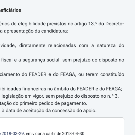
eficiários
rios de elegibilidade previstos no artigo 13.º do Decreto-
da apresentação da candidatura:
ividade, diretamente relacionadas com a natureza do
o fiscal e a segurança social, sem prejuízo do disposto no
anciamento do FEADER e do FEAGA, ou terem constituído
ibilidades financeiras no âmbito do FEADER e do FEAGA;
legislação em vigor, sem prejuízo do disposto no n.º 3.
sentação do primeiro pedido de pagamento.
té à data de aceitação da concessão do apoio.
de 2018-03-29
, em vigor a partir de 2018-04-30