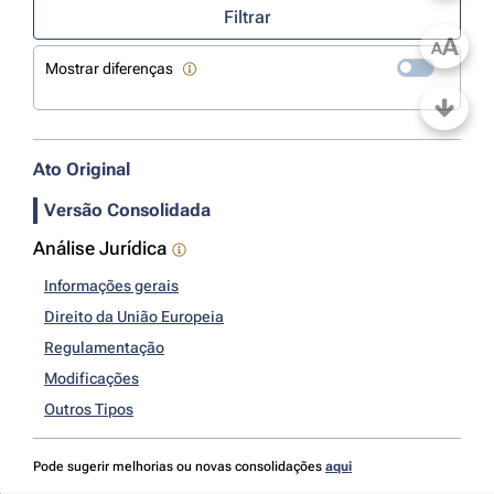
Filtrar
A
A
Mostrar diferenças
Ato Original
Versão Consolidada
Análise Jurídica
Informações gerais
Direito da União Europeia
Regulamentação
Modificações
Outros Tipos
Pode sugerir melhorias ou novas consolidações
aqui