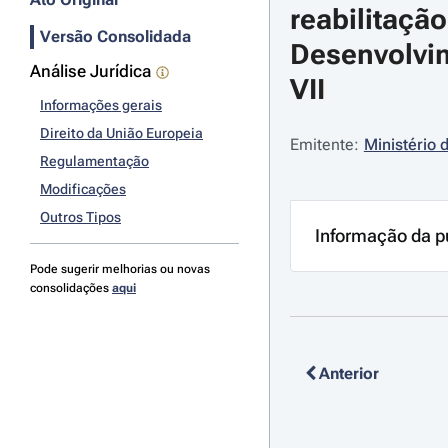
reabilitaçã
Versão Consolidada
Desenvolvim
Análise Jurídica
VII
Informações gerais
Direito da União Europeia
Emitente:
Ministério 
Regulamentação
Modificações
Outros Tipos
Informação da p
Pode sugerir melhorias ou novas
consolidações
aqui
Anterior