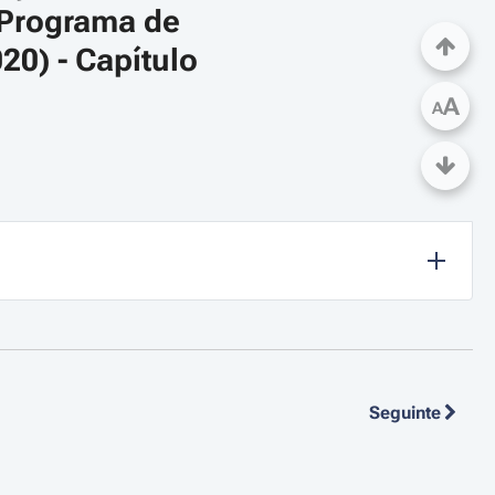
 Programa de 
0) - Capítulo 
A
A
Seguinte