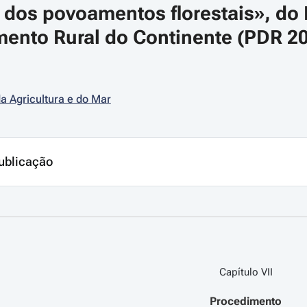
o dos povoamentos florestais», do
ento Rural do Continente (PDR 202
da Agricultura e do Mar
ublicação
Capítulo VII
Procedimento