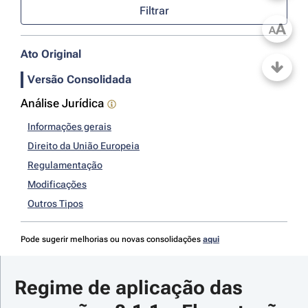
Filtrar
A
A
Ato Original
Versão Consolidada
Análise Jurídica
Informações gerais
Direito da União Europeia
Regulamentação
Modificações
Outros Tipos
Pode sugerir melhorias ou novas consolidações
aqui
Regime de aplicação das 