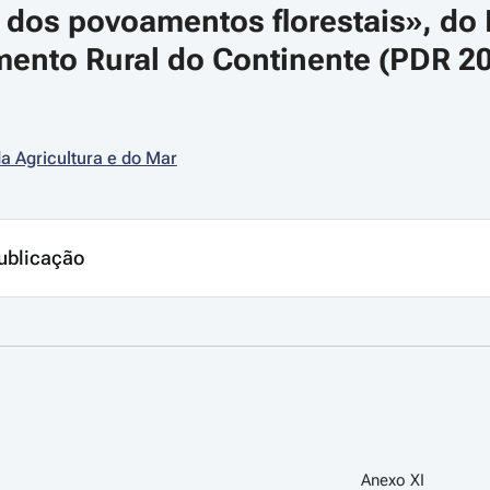
o dos povoamentos florestais», do
ento Rural do Continente (PDR 20
da Agricultura e do Mar
ublicação
Anexo XI