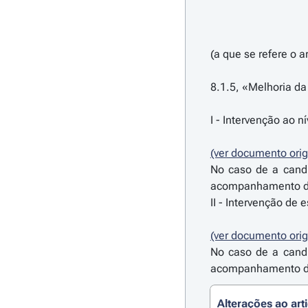
(a que se refere o ar
8.1.5, «Melhoria da 
I - Intervenção ao n
(ver documento orig
No caso de a candi
acompanhamento do 
II - Intervenção de e
(ver documento orig
No caso de a candi
acompanhamento do 
Alterações ao art