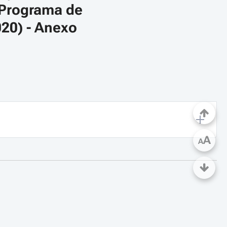
 Programa de 
20) - Anexo 
A
A