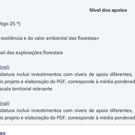
Nível dos apoios
tigo 25.º)
resiliência e do valor ambiental das florestas»
ível das explorações florestais
inal)
datura incluir investimentos com níveis de apoio diferentes,
projeto e elaboração do PGF, corresponde à média ponderada 
scala territorial relevante
inal)
datura incluir investimentos com níveis de apoio diferentes,
projeto e elaboração do PGF, corresponde à média ponderada 
igo