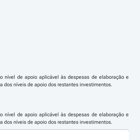
 o nível de apoio aplicável às despesas de elaboração e
dos níveis de apoio dos restantes investimentos.
 o nível de apoio aplicável às despesas de elaboração e
dos níveis de apoio dos restantes investimentos.