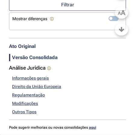
Filtrar
A
A
Mostrar diferenças
Ato Original
Versão Consolidada
Análise Jurídica
Informações gerais
Direito da União Europeia
Regulamentação
Modificações
Outros Tipos
Pode sugerir melhorias ou novas consolidações
aqui