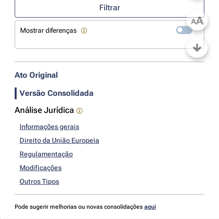
Filtrar
A
A
Mostrar diferenças
Ato Original
Versão Consolidada
Análise Jurídica
Informações gerais
Direito da União Europeia
Regulamentação
Modificações
Outros Tipos
Pode sugerir melhorias ou novas consolidações
aqui