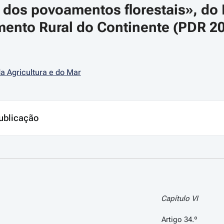
o dos povoamentos florestais», do
ento Rural do Continente (PDR 202
da Agricultura e do Mar
ublicação
Capítulo VI
Artigo 34.º