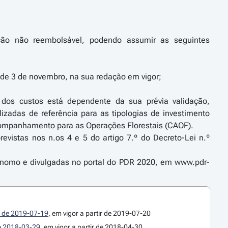
ção não reembolsável, podendo assumir as seguintes
, de 3 de novembro, na sua redação em vigor;
e dos custos está dependente da sua prévia validação,
adas de referência para as tipologias de investimento
Acompanhamento para as Operações Florestais (CAOF).
revistas nos n.os 4 e 5 do artigo 7.º do Decreto-Lei n.º
tónomo e divulgadas no portal do PDR 2020, em www.pdr-
 I de 2019-07-19
, em vigor a partir de 2019-07-20
de 2018-03-29
, em vigor a partir de 2018-04-30