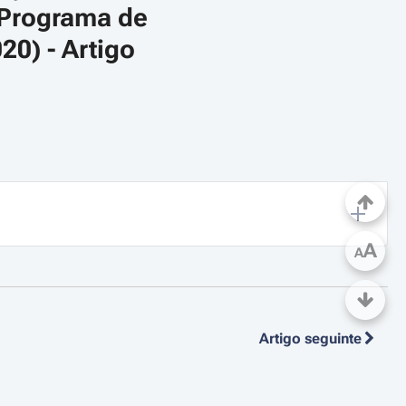
 Programa de 
0) - Artigo 
A
A
Artigo seguinte