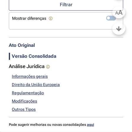
Filtrar
A
A
Mostrar diferenças
Ato Original
Versão Consolidada
Análise Jurídica
Informações gerais
Direito da União Europeia
Regulamentação
Modificações
Outros Tipos
Pode sugerir melhorias ou novas consolidações
aqui