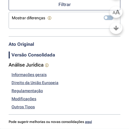
Filtrar
A
A
Mostrar diferenças
Ato Original
Versão Consolidada
Análise Jurídica
Informações gerais
Direito da União Europeia
Regulamentação
Modificações
Outros Tipos
Pode sugerir melhorias ou novas consolidações
aqui