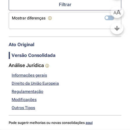
Filtrar
A
A
Mostrar diferenças
Ato Original
Versão Consolidada
Análise Jurídica
Informações gerais
Direito da União Europeia
Regulamentação
Modificações
Outros Tipos
Pode sugerir melhorias ou novas consolidações
aqui