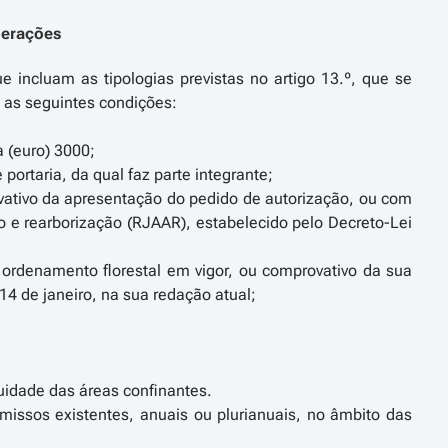
operações
e incluam as tipologias previstas no artigo 13.º, que se
, as seguintes condições:
a (euro) 3000;
ortaria, da qual faz parte integrante;
vativo da apresentação do pedido de autorização, ou com
o e rearborização (RJAAR), estabelecido pelo Decreto-Lei
rdenamento florestal em vigor, ou comprovativo da sua
 14 de janeiro, na sua redação atual;
guidade das áreas confinantes.
issos existentes, anuais ou plurianuais, no âmbito das