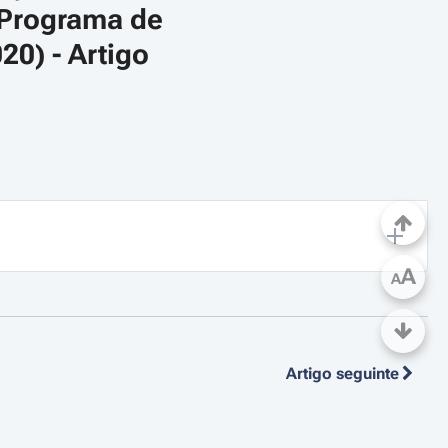
 Programa de 
0) - Artigo 
A
A
Artigo seguinte