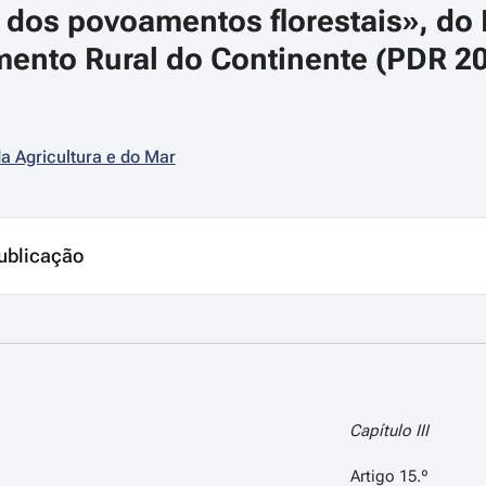
o dos povoamentos florestais», do
ento Rural do Continente (PDR 202
da Agricultura e do Mar
ublicação
Capítulo III
Artigo 15.º