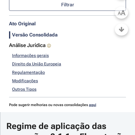
Filtrar
A
A
Ato Original
Versão Consolidada
Análise Jurídica
Informações gerais
Direito da União Europeia
Regulamentação
Modificações
Outros Tipos
Pode sugerir melhorias ou novas consolidações
aqui
Regime de aplicação das 