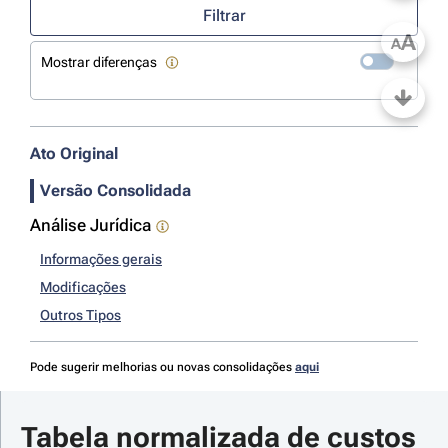
Filtrar
A
A
Mostrar diferenças
Ato Original
Versão Consolidada
Análise Jurídica
Informações gerais
Modificações
Outros Tipos
Pode sugerir melhorias ou novas consolidações
aqui
Tabela normalizada de custos 