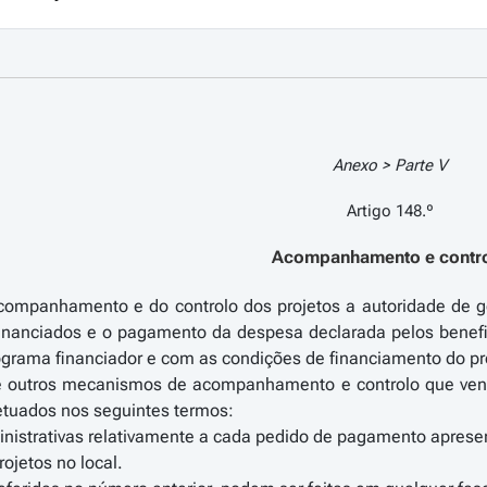
Anexo > Parte V
Artigo 148.º
Acompanhamento e contr
ompanhamento e do controlo dos projetos a autoridade de ges
financiados e o pagamento da despesa declarada pelos benef
ograma financiador e com as condições de financiamento do pr
de outros mecanismos de acompanhamento e controlo que ven
etuados nos seguintes termos:
inistrativas relativamente a cada pedido de pagamento apresen
rojetos no local.