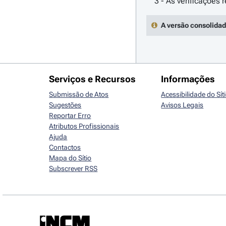
A versão consolidad
Serviços e Recursos
Informações
Submissão de Atos
Acessibilidade do Sít
Sugestões
Avisos Legais
Reportar Erro
Atributos Profissionais
Ajuda
Contactos
Mapa do Sítio
Subscrever RSS