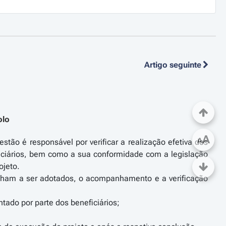
Artigo seguinte
olo
A
A
tão é responsável por verificar a realização efetiva dos
iciários, bem como a sua conformidade com a legislação
ojeto.
ham a ser adotados, o acompanhamento e a verificação
tado por parte dos beneficiários;