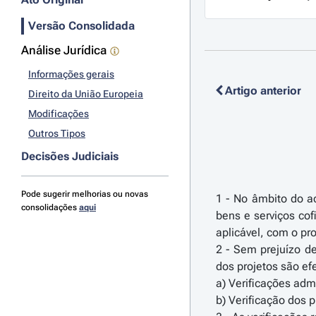
Versão Consolidada
Análise Jurídica
Informações gerais
Artigo anterior
Direito da União Europeia
Modificações
Outros Tipos
Decisões Judiciais
Pode sugerir melhorias ou novas
1 - No âmbito do ac
consolidações
aqui
bens e serviços co
aplicável, com o pr
2 - Sem prejuízo 
dos projetos são ef
a) Verificações adm
b) Verificação dos p