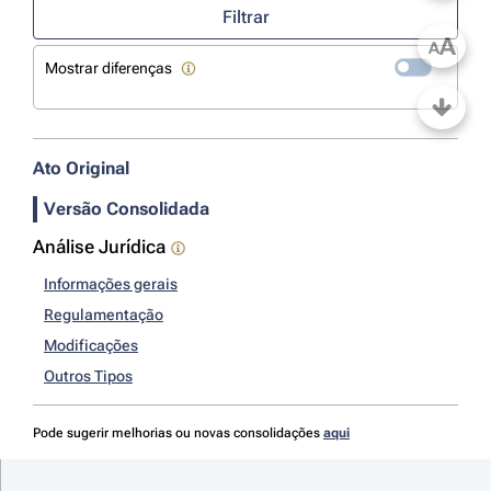
Filtrar
A
A
Mostrar diferenças
Ato Original
Versão Consolidada
Análise Jurídica
Informações gerais
Regulamentação
Modificações
Outros Tipos
Pode sugerir melhorias ou novas consolidações
aqui