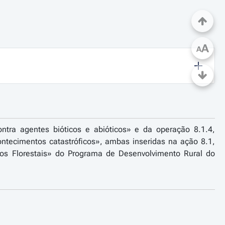
A
A
ntra agentes bióticos e abióticos» e da operação 8.1.4,
ontecimentos catastróficos», ambas inseridas na ação 8.1,
tos Florestais» do Programa de Desenvolvimento Rural do