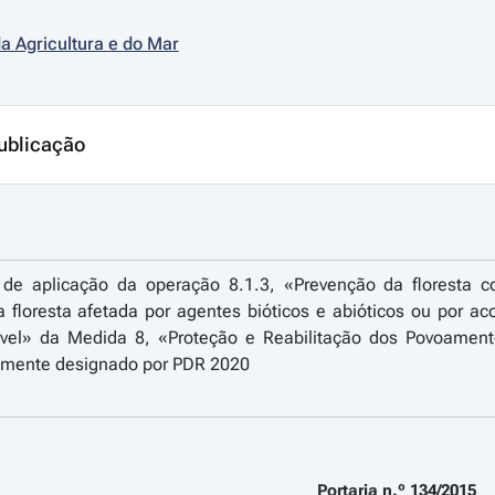
da Agricultura e do Mar
ublicação
de aplicação da operação 8.1.3, «Prevenção da floresta co
 floresta afetada por agentes bióticos e abióticos ou por ac
tável» da Medida 8, «Proteção e Reabilitação dos Povoamen
amente designado por PDR 2020
Portaria n.º 134/2015