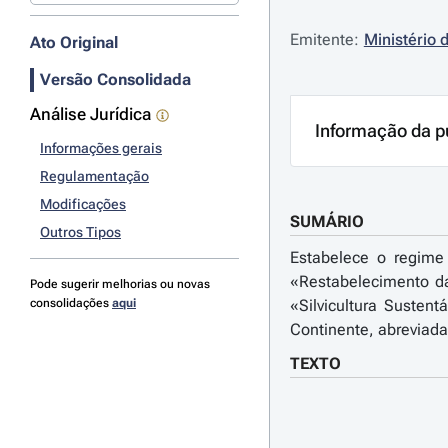
Emitente:
Ministério 
Ato Original
Versão Consolidada
Análise Jurídica
Informação da p
Informações gerais
Regulamentação
Modificações
SUMÁRIO
Outros Tipos
Estabelece o regime 
«Restabelecimento da
Pode sugerir melhorias ou novas
consolidações
aqui
«Silvicultura Susten
Continente, abreviad
TEXTO