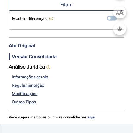
Filtrar
A
A
Mostrar diferenças
Ato Original
Versão Consolidada
Análise Jurídica
Informações gerais
Regulamentação
Modificações
Outros Tipos
Pode sugerir melhorias ou novas consolidações
aqui