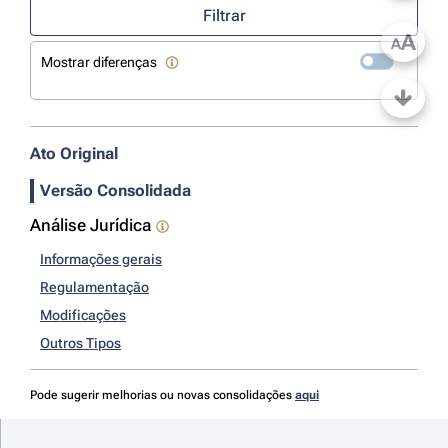
Filtrar
A
A
Mostrar diferenças
Ato Original
Versão Consolidada
Análise Jurídica
Informações gerais
Regulamentação
Modificações
Outros Tipos
Pode sugerir melhorias ou novas consolidações
aqui