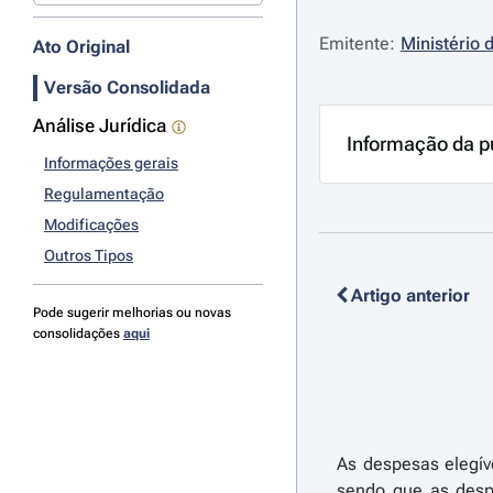
Emitente:
Ministério 
Ato Original
Versão Consolidada
Análise Jurídica
Informação da p
Informações gerais
Regulamentação
Modificações
Outros Tipos
Artigo anterior
Pode sugerir melhorias ou novas
consolidações
aqui
As despesas elegíve
sendo que as desp