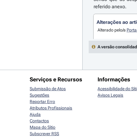
referido anexo.
Alterações ao art
Alterado pelo/a
Porta
A versão consolidad
Serviços e Recursos
Informações
Submissão de Atos
Acessibilidade do Sít
Sugestões
Avisos Legais
Reportar Erro
Atributos Profissionais
Ajuda
Contactos
Mapa do Sítio
Subscrever RSS