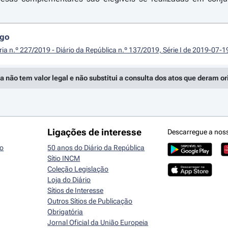
igo
ria n.º 227/2019 - Diário da República n.º 137/2019, Série I de 2019-07-1
a não tem valor legal e não substitui a consulta dos atos que deram o
Ligações de interesse
Descarregue a nos
io
50 anos do Diário da República
Sítio INCM
Coleção Legislação
Loja do Diário
Sítios de Interesse
Outros Sítios de Publicação
Obrigatória
Jornal Oficial da União Europeia