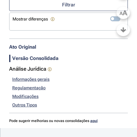
Filtrar
A
A
Mostrar diferenças
Ato Original
Versão Consolidada
Análise Jurídica
Informações gerais
Regulamentação
Modificações
Outros Tipos
Pode sugerir melhorias ou novas consolidações
aqui