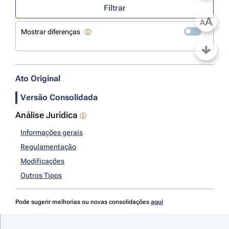
Filtrar
A
A
Mostrar diferenças
Ato Original
Versão Consolidada
Análise Jurídica
Informações gerais
Regulamentação
Modificações
Outros Tipos
Pode sugerir melhorias ou novas consolidações
aqui