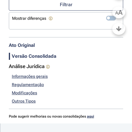
Filtrar
A
A
Mostrar diferenças
Ato Original
Versão Consolidada
Análise Jurídica
Informações gerais
Regulamentação
Modificações
Outros Tipos
Pode sugerir melhorias ou novas consolidações
aqui