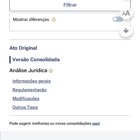
Filtrar
A
A
Mostrar diferenças
Ato Original
Versão Consolidada
Análise Jurídica
Informações gerais
Regulamentação
Modificações
Outros Tipos
Pode sugerir melhorias ou novas consolidações
aqui