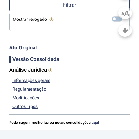
Filtrar
A
A
Mostrar revogado
Ato Original
Versão Consolidada
Análise Jurídica
Informações gerais
Regulamentação
Modificações
Outros Tipos
Pode sugerir melhorias ou novas consolidações
aqui