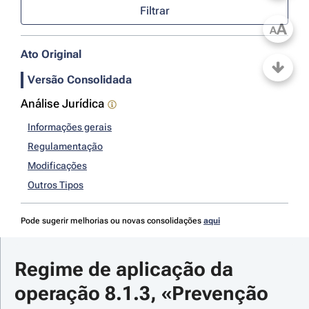
Filtrar
A
A
Ato Original
Versão Consolidada
Análise Jurídica
Informações gerais
Regulamentação
Modificações
Outros Tipos
Pode sugerir melhorias ou novas consolidações
aqui
Regime de aplicação da 
operação 8.1.3, «Prevenção 