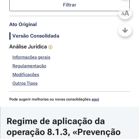
Filtrar
A
A
Ato Original
Versão Consolidada
Análise Jurídica
Informações gerais
Regulamentação
Modificações
Outros Tipos
Pode sugerir melhorias ou novas consolidações
aqui
Regime de aplicação da 
operação 8.1.3, «Prevenção 