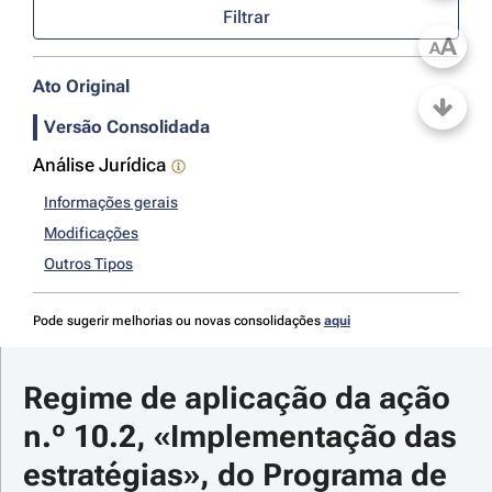
Filtrar
A
A
Ato Original
Versão Consolidada
Análise Jurídica
Informações gerais
Modificações
Outros Tipos
Pode sugerir melhorias ou novas consolidações
aqui
Regime de aplicação da ação 
n.º 10.2, «Implementação das 
estratégias», do Programa de 