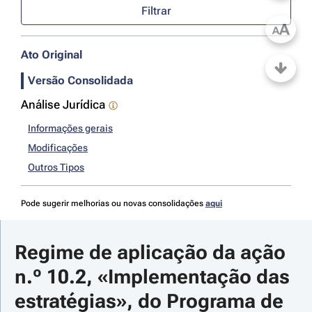
Filtrar
A
A
Ato Original
Versão Consolidada
Análise Jurídica
Informações gerais
Modificações
Outros Tipos
Pode sugerir melhorias ou novas consolidações
aqui
Regime de aplicação da ação 
n.º 10.2, «Implementação das 
estratégias», do Programa de 