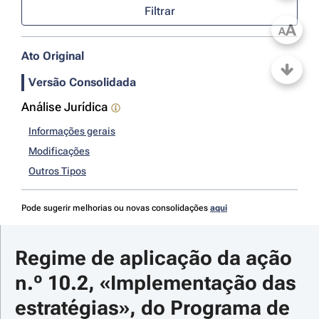
Filtrar
A
A
Ato Original
Versão Consolidada
Análise Jurídica
Informações gerais
Modificações
Outros Tipos
Pode sugerir melhorias ou novas consolidações
aqui
Regime de aplicação da ação 
n.º 10.2, «Implementação das 
estratégias», do Programa de 