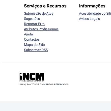
Serviços e Recursos
Informações
Submissão de Atos
Acessibilidade do Sít
Sugestões
Avisos Legais
Reportar Erro
Atributos Profissionais
Ajuda
Contactos
Mapa do Sítio
Subscrever RSS
INCM, SA - TODOS OS DIREITOS RESERVADOS