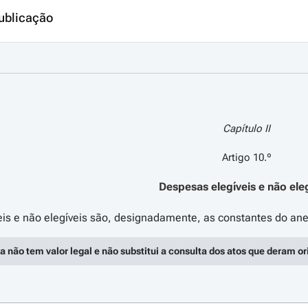
ublicação
Capítulo II
Artigo 10.º
Despesas elegíveis e não ele
a não tem valor legal e não substitui a consulta dos atos que deram o