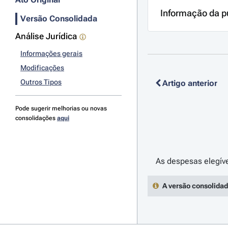
Informação da p
Versão Consolidada
Análise Jurídica
Informações gerais
Modificações
Outros Tipos
Artigo anterior
Pode sugerir melhorias ou novas
consolidações
aqui
A versão consolidad