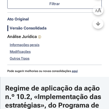
Filtrar
A
A
Ato Original
Versão Consolidada
Análise Jurídica
Informações gerais
Modificações
Outros Tipos
Pode sugerir melhorias ou novas consolidações
aqui
Regime de aplicação da ação 
n.º 10.2, «Implementação das 
estratégias», do Programa de 