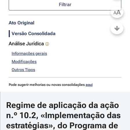
Filtrar
A
A
Ato Original
Versão Consolidada
Análise Jurídica
Informações gerais
Modificações
Outros Tipos
Pode sugerir melhorias ou novas consolidações
aqui
Regime de aplicação da ação 
n.º 10.2, «Implementação das 
estratégias», do Programa de 