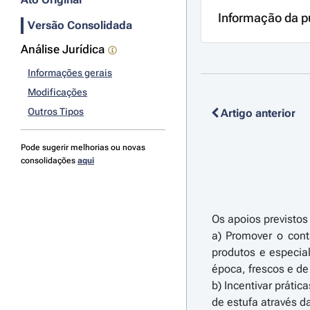
Informação da p
Versão Consolidada
Análise Jurídica
Informações gerais
Modificações
Outros Tipos
Artigo anterior
Pode sugerir melhorias ou novas
consolidações
aqui
Os apoios previstos
a) Promover o cont
produtos e especial
época, frescos e d
b) Incentivar práti