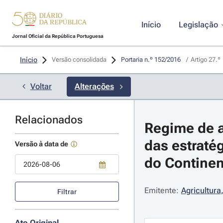
Início
Legislação
Jornal Oficial da República Portuguesa
Início
Versão consolidada
Portaria n.º 152/2016 
/
Artigo 27.º
Voltar
Alterações
Relacionados
Regime de a
das estraté
Versão à data de
do Continent
Use a tecla de seta para baixo para abrir o calendário; Use as tecla
Emitente:
Agricultura
Filtrar
Ato Original