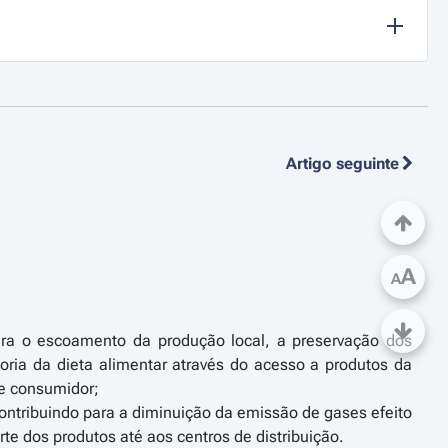
Artigo seguinte
A
A
para o escoamento da produção local, a preservação dos
horia da dieta alimentar através do acesso a produtos da
 e consumidor;
contribuindo para a diminuição da emissão de gases efeito