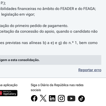
P.);
ibilidades financeiras no âmbito do FEADER e do FEAGA;
 legislação em vigor;
sentação do primeiro pedido de pagamento.
 aceitação da concessão do apoio, quando o candidato não
es previstas nas alíneas b) a e) e g) do n.º 1, bem como
rigem a esta consolidação.
Reportar erro
sa aplicação
Siga o Diário da República nas redes
sociais