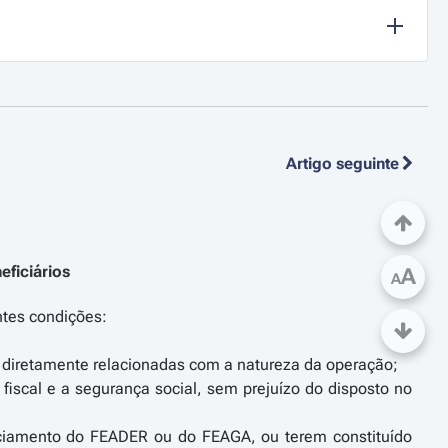
Artigo seguinte
eficiários
A
A
ntes condições:
, diretamente relacionadas com a natureza da operação;
o fiscal e a segurança social, sem prejuízo do disposto no
nciamento do FEADER ou do FEAGA, ou terem constituído