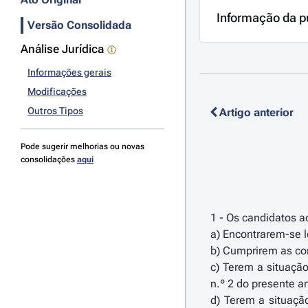
Informação da p
Versão Consolidada
Análise Jurídica
Informações gerais
Modificações
Outros Tipos
Artigo anterior
Pode sugerir melhorias ou novas
consolidações
aqui
1 - Os candidatos a
a) Encontrarem-se l
b) Cumprirem as con
c) Terem a situação
n.º 2 do presente ar
d) Terem a situaçã