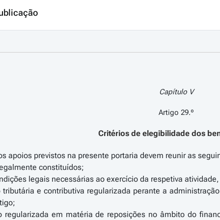
ublicação
Capítulo V
Artigo 29.º
Critérios de elegibilidade dos ben
os apoios previstos na presente portaria devem reunir as segui
egalmente constituídos;
dições legais necessárias ao exercício da respetiva atividade
 tributária e contributiva regularizada perante a administraçã
tigo;
o regularizada em matéria de reposições no âmbito do fina