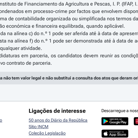
nstituto de Financiamento da Agricultura e Pescas, I. P. (IFAP, I. 
condenados em processo-crime por factos que envolvem dispon
ma de contabilidade organizada ou simplificada nos termos da
ão económica e financeira equilibrada, quando aplicável.
rida na alínea c) do n.º 1 pode ser aferida até à data de apre
ista na alínea f) do n.º 1 pode ser demonstrada até à data de
qualquer atividade.
idaturas em parceria, os candidatos devem reunir as condiçõ
a não tem valor legal e não substitui a consulta dos atos que deram o
Ligações de interesse
Descarregue a nos
io
50 anos do Diário da República
Sítio INCM
Coleção Legislação