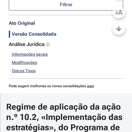
Filtrar
A
A
Ato Original
Versão Consolidada
Análise Jurídica
Informações gerais
Modificações
Outros Tipos
Pode sugerir melhorias ou novas consolidações
aqui
Regime de aplicação da ação 
n.º 10.2, «Implementação das 
estratégias», do Programa de 