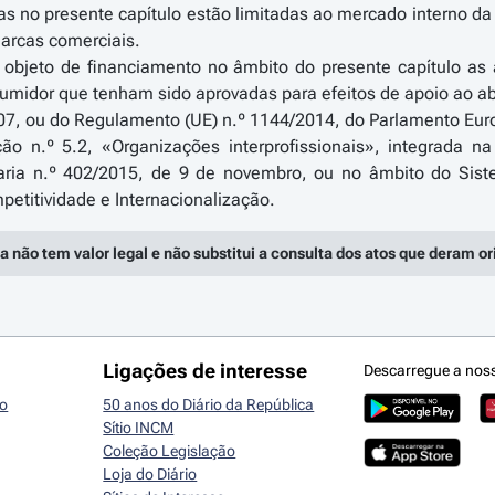
das no presente capítulo estão limitadas ao mercado interno da
arcas comerciais.
objeto de financiamento no âmbito do presente capítulo as
umidor que tenham sido aprovadas para efeitos de apoio ao ab
7, ou do Regulamento (UE) n.º 1144/2014, do Parlamento Euro
ão n.º 5.2, «Organizações interprofissionais», integrada
aria n.º 402/2015, de 9 de novembro, ou no âmbito do Sis
a não tem valor legal e não substitui a consulta dos atos que deram o
Ligações de interesse
Descarregue a nos
io
50 anos do Diário da República
Sítio INCM
Coleção Legislação
Loja do Diário