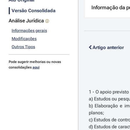
Informação da p
Versão Consolidada
Análise Jurídica
Informações gerais
Modificações
Outros Tipos
Artigo anterior
Pode sugerir melhorias ou novas
consolidações
aqui
1 - O apoio previst
a) Estudos ou pesq
b) Elaboração e i
planos;
c) Estudos de contr
d) Estudos de carac