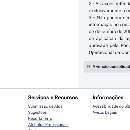
2 - As ações referi
exclusivamente a m
3 - Não podem ser 
informação ao cons
de dezembro de 200
de aplicação da aç
aprovada pela Port
A versão consolidad
Serviços e Recursos
Informações
Submissão de Atos
Acessibilidade do Sít
Sugestões
Avisos Legais
Reportar Erro
Atributos Profissionais