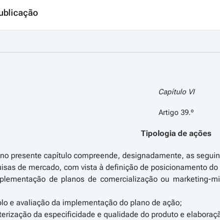
ublicação
Capítulo VI
Artigo 39.º
Tipologia de ações
o no presente capítulo compreende, designadamente, as seguin
uisas de mercado, com vista à definição de posicionamento d
mplementação de planos de comercialização ou marketing-m
olo e avaliação da implementação do plano de ação;
terização da especificidade e qualidade do produto e elabora