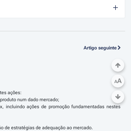
Artigo seguinte
A
A
tes ações:
o produto num dado mercado;
ix, incluindo ações de promoção fundamentadas nestes
ção de estratégias de adequação ao mercado.