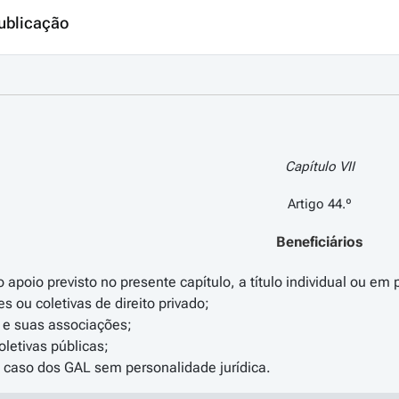
ublicação
Capítulo VII
Artigo 44.º
Beneficiários
apoio previsto no presente capítulo, a título individual ou em 
s ou coletivas de direito privado;
s e suas associações;
oletivas públicas;