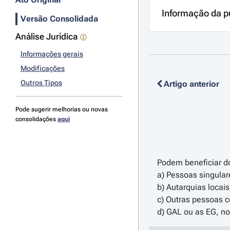
Informação da p
Versão Consolidada
Análise Jurídica
Informações gerais
Modificações
Outros Tipos
Artigo anterior
Pode sugerir melhorias ou novas
consolidações
aqui
Podem beneficiar do 
a) Pessoas singulare
b) Autarquias locai
c) Outras pessoas c