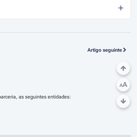
Artigo seguinte
A
A
parceria, as seguintes entidades: