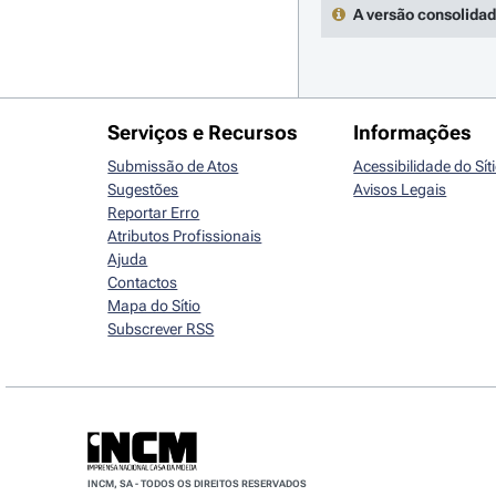
A versão consolidad
Serviços e Recursos
Informações
Submissão de Atos
Acessibilidade do Sít
Sugestões
Avisos Legais
Reportar Erro
Atributos Profissionais
Ajuda
Contactos
Mapa do Sítio
Subscrever RSS
INCM, SA - TODOS OS DIREITOS RESERVADOS