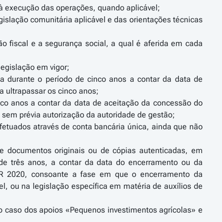
 à execução das operações, quando aplicável;
gislação comunitária aplicável e das orientações técnicas
ção fiscal e a segurança social, a qual é aferida em cada
legislação em vigor;
a durante o período de cinco anos a contar da data de
a ultrapassar os cinco anos;
inco anos a contar da data de aceitação da concessão do
, sem prévia autorização da autoridade de gestão;
fetuados através de conta bancária única, ainda que não
de documentos originais ou de cópias autenticadas, em
 de três anos, a contar da data do encerramento ou da
DR 2020, consoante a fase em que o encerramento da
el, ou na legislação específica em matéria de auxílios de
no caso dos apoios «Pequenos investimentos agrícolas» e