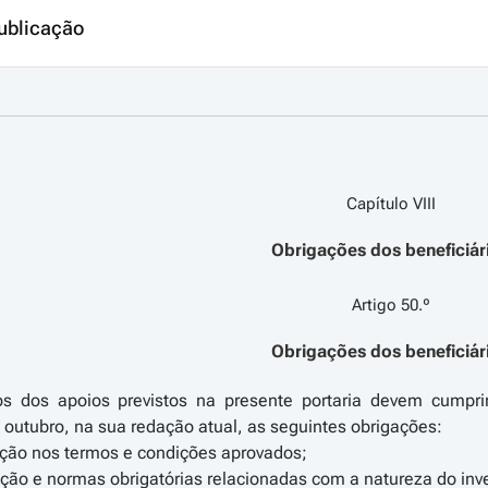
ublicação
Capítulo VIII
Obrigações dos beneficiár
Artigo 50.º
Obrigações dos beneficiár
ios dos apoios previstos na presente portaria devem cumpr
 outubro, na sua redação atual, as seguintes obrigações:
ação nos termos e condições aprovados;
ação e normas obrigatórias relacionadas com a natureza do inv