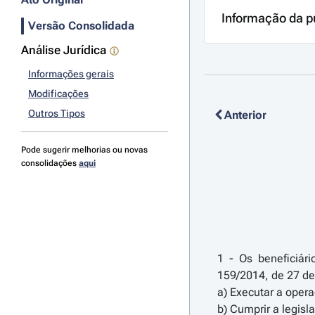
Informação da p
Versão Consolidada
Análise Jurídica
Informações gerais
Modificações
Outros Tipos
Anterior
Pode sugerir melhorias ou novas
consolidações
aqui
1 - Os beneficiár
159/2014, de 27 de
a) Executar a oper
b) Cumprir a legisl