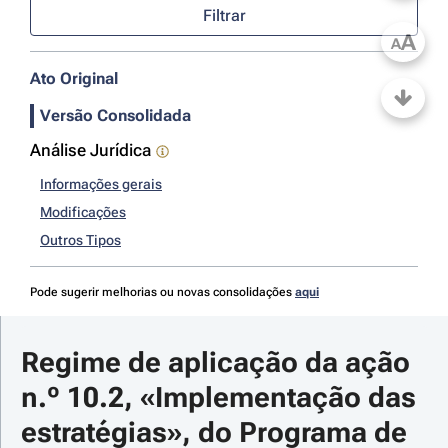
Filtrar
A
A
Ato Original
Versão Consolidada
Análise Jurídica
Informações gerais
Modificações
Outros Tipos
Pode sugerir melhorias ou novas consolidações
aqui
Regime de aplicação da ação 
n.º 10.2, «Implementação das 
estratégias», do Programa de 