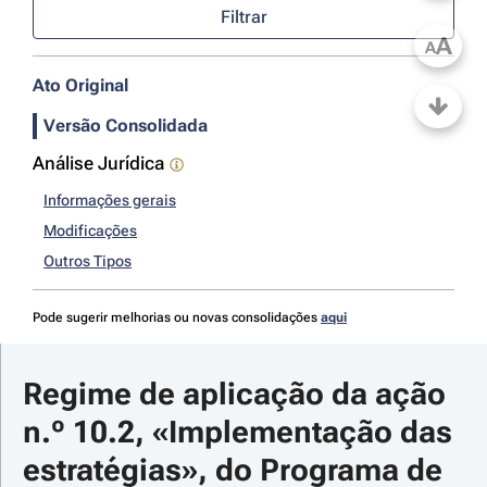
Filtrar
A
A
Ato Original
Versão Consolidada
Análise Jurídica
Informações gerais
Modificações
Outros Tipos
Pode sugerir melhorias ou novas consolidações
aqui
Regime de aplicação da ação 
n.º 10.2, «Implementação das 
estratégias», do Programa de 